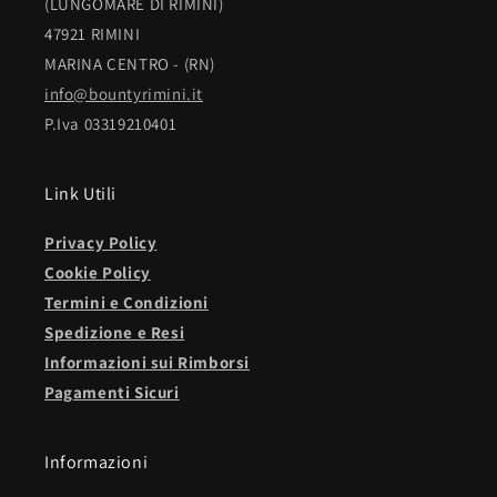
(LUNGOMARE DI RIMINI)
47921 RIMINI
MARINA CENTRO - (RN)
info@bountyrimini.it
P.Iva 03319210401
Link Utili
Privacy Policy
Cookie Policy
Termini e Condizioni
Spedizione e Resi
Informazioni sui Rimborsi
Pagamenti Sicuri
Informazioni