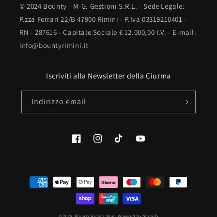
© 2024 Bounty - M-G. Gestioni S.R.L. - Sede Legale:
P.zza Ferrari 22/B 47900 Rimini - P.Iva 03319210401 -
RN - 287616 - Capitale Sociale € 12.000,00 I.V. - E-mail:
info@bountyrimini.it
Iscriviti alla Newsletter della Ciurma
Indirizzo email
Facebook
Instagram
TikTok
YouTube
Metodi
di
pagamento
© 2026,
Bounty Rimini Shop
Powered by Shopify