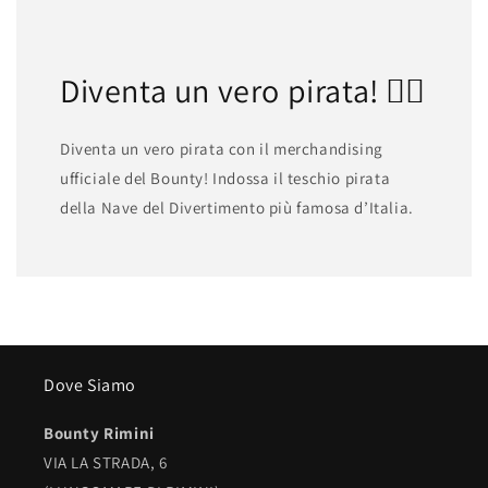
Diventa un vero pirata! 🏴‍☠️
Diventa un vero pirata con il merchandising
ufficiale del Bounty! Indossa il teschio pirata
della Nave del Divertimento più famosa d’Italia.
Dove Siamo
Bounty Rimini
VIA LA STRADA, 6